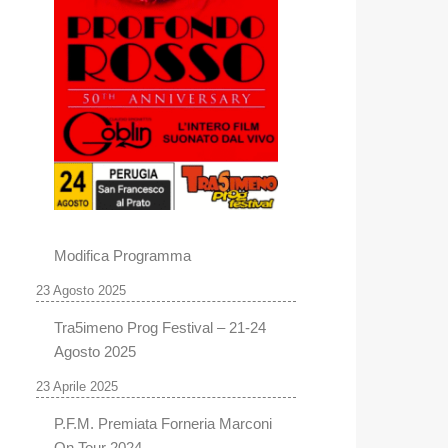
Modifica Programma
23 Agosto 2025
Tra5imeno Prog Festival – 21-24
Agosto 2025
23 Aprile 2025
P.F.M. Premiata Forneria Marconi
On Tour 2024