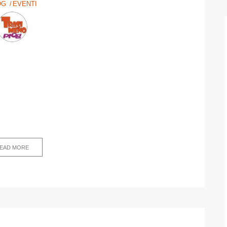
OG
EVENTI
EAD MORE