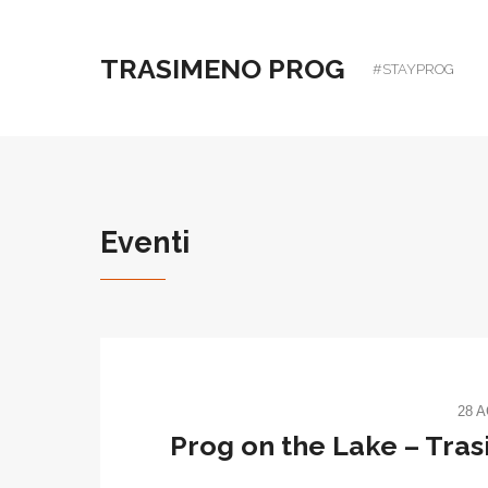
TRASIMENO PROG
#STAYPROG
Eventi
28 
Prog on the Lake – Tras