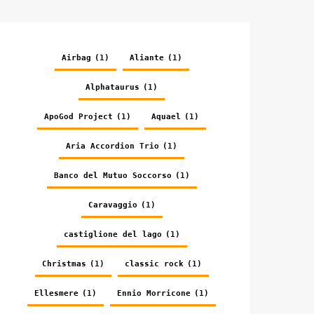
Airbag
(1)
Aliante
(1)
Alphataurus
(1)
ApoGod Project
(1)
Aquael
(1)
Aria Accordion Trio
(1)
Banco del Mutuo Soccorso
(1)
Caravaggio
(1)
castiglione del lago
(1)
Christmas
(1)
classic rock
(1)
Ellesmere
(1)
Ennio Morricone
(1)