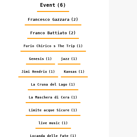
Event
(6)
Francesco Gazzara
(2)
Franco Battiato
(2)
Furio Chirico s The Trip
(1)
Genesis
(1)
jazz
(1)
Jimi Hendrix
(1)
Kansas
(1)
La Cruna del Lago
(1)
La Maschera di Cera
(1)
Limite acque Sicure
(1)
live music
(1)
Locanda delle Fate
(1)