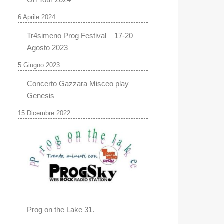
6 Aprile 2024
Tr4simeno Prog Festival – 17-20
Agosto 2023
5 Giugno 2023
Concerto Gazzara Misceo play
Genesis
15 Dicembre 2022
Prog on the Lake 31.