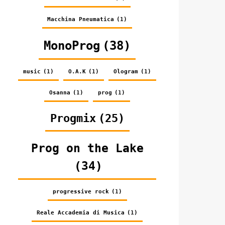
Macchina Pneumatica
(1)
MonoProg
(38)
music
(1)
O.A.K
(1)
Ologram
(1)
Osanna
(1)
prog
(1)
Progmix
(25)
Prog on the Lake
(34)
progressive rock
(1)
Reale Accademia di Musica
(1)