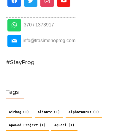
370 / 1373917
info@trasimenoprog.com
#StayProg
Tags
Airbag
(1)
Aliante
(1)
Alphataurus
(1)
ApoGod Project
(1)
Aquael
(1)