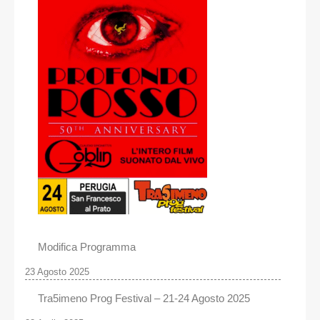
Modifica Programma
23 Agosto 2025
Tra5imeno Prog Festival – 21-24 Agosto 2025