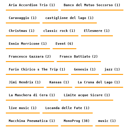
Aria Accordion Trio
(1)
Banco del Mutuo Soccorso
(1)
Caravaggio
(1)
castiglione del lago
(1)
Christmas
(1)
classic rock
(1)
Ellesmere
(1)
Ennio Morricone
(1)
Event
(6)
Francesco Gazzara
(2)
Franco Battiato
(2)
Furio Chirico s The Trip
(1)
Genesis
(1)
jazz
(1)
Jimi Hendrix
(1)
Kansas
(1)
La Cruna del Lago
(1)
La Maschera di Cera
(1)
Limite acque Sicure
(1)
live music
(1)
Locanda delle Fate
(1)
Macchina Pneumatica
(1)
MonoProg
(38)
music
(1)