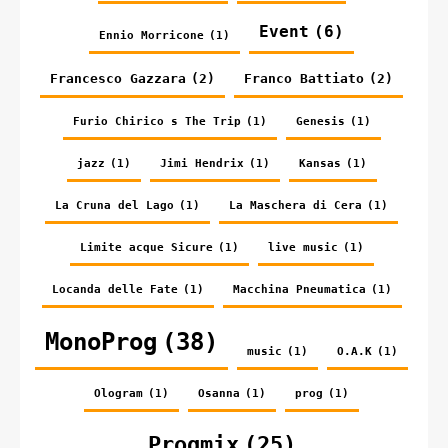
Event
(6)
Ennio Morricone
(1)
Francesco Gazzara
(2)
Franco Battiato
(2)
Furio Chirico s The Trip
(1)
Genesis
(1)
jazz
(1)
Jimi Hendrix
(1)
Kansas
(1)
La Cruna del Lago
(1)
La Maschera di Cera
(1)
Limite acque Sicure
(1)
live music
(1)
Locanda delle Fate
(1)
Macchina Pneumatica
(1)
MonoProg
(38)
music
(1)
O.A.K
(1)
Ologram
(1)
Osanna
(1)
prog
(1)
Progmix
(25)