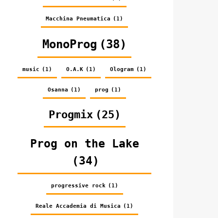
Macchina Pneumatica
(1)
MonoProg
(38)
music
(1)
O.A.K
(1)
Ologram
(1)
Osanna
(1)
prog
(1)
Progmix
(25)
Prog on the Lake
(34)
progressive rock
(1)
Reale Accademia di Musica
(1)