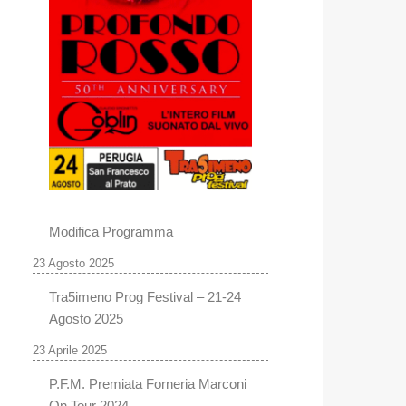
Modifica Programma
23 Agosto 2025
Tra5imeno Prog Festival – 21-24
Agosto 2025
23 Aprile 2025
P.F.M. Premiata Forneria Marconi
On Tour 2024