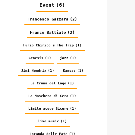
Event
(6)
Francesco Gazzara
(2)
Franco Battiato
(2)
Furio Chirico s The Trip
(1)
Genesis
(1)
jazz
(1)
Jimi Hendrix
(1)
Kansas
(1)
La Cruna del Lago
(1)
La Maschera di Cera
(1)
Limite acque Sicure
(1)
live music
(1)
Locanda delle Fate
(1)