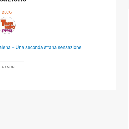
BLOG
 Falena – Una seconda strana sensazione
EAD MORE