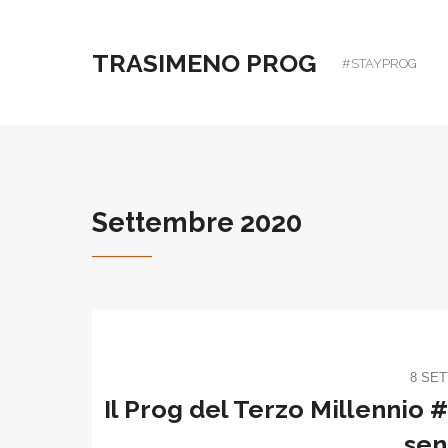
TRASIMENO PROG
#STAYPROG
Settembre 2020
8 SE
Il Prog del Terzo Millennio 
sen