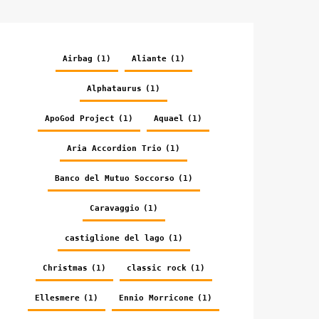
Airbag
(1)
Aliante
(1)
Alphataurus
(1)
ApoGod Project
(1)
Aquael
(1)
Aria Accordion Trio
(1)
Banco del Mutuo Soccorso
(1)
Caravaggio
(1)
castiglione del lago
(1)
Christmas
(1)
classic rock
(1)
Ellesmere
(1)
Ennio Morricone
(1)