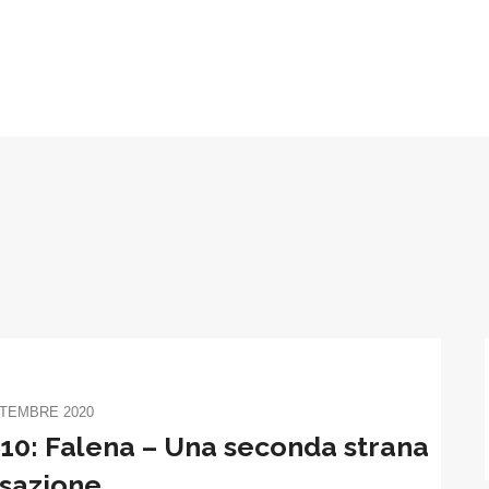
TTEMBRE 2020
#10: Falena – Una seconda strana
sazione