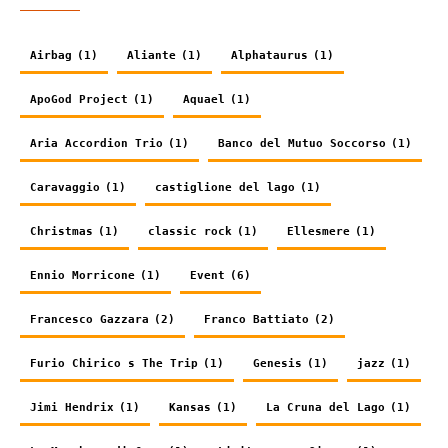
Airbag
(1)
Aliante
(1)
Alphataurus
(1)
ApoGod Project
(1)
Aquael
(1)
Aria Accordion Trio
(1)
Banco del Mutuo Soccorso
(1)
Caravaggio
(1)
castiglione del lago
(1)
Christmas
(1)
classic rock
(1)
Ellesmere
(1)
Ennio Morricone
(1)
Event
(6)
Francesco Gazzara
(2)
Franco Battiato
(2)
Furio Chirico s The Trip
(1)
Genesis
(1)
jazz
(1)
Jimi Hendrix
(1)
Kansas
(1)
La Cruna del Lago
(1)