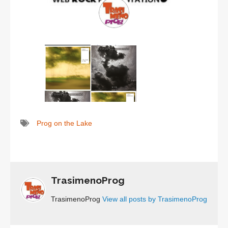
Prog on the Lake
TrasimenoProg
TrasimenoProg
View all posts by TrasimenoProg