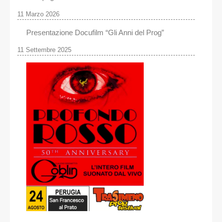
11 Marzo 2026
Presentazione Docufilm “Gli Anni del Prog”
11 Settembre 2025