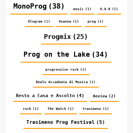
MonoProg
(38)
music
(1)
O.A.K
(1)
Ologram
(1)
Osanna
(1)
prog
(1)
Progmix
(25)
Prog on the Lake
(34)
progressive rock
(1)
Reale Accademia di Musica
(1)
Resto a Casa e Ascolto
(4)
Review
(2)
rock
(1)
The Watch
(1)
trasimeno
(1)
Trasimeno Prog Festival
(5)