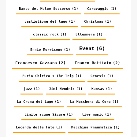
Banco del Mutuo Soccorso
(1)
Caravaggio
(1)
castiglione del lago
(1)
Christmas
(1)
classic rock
(1)
Ellesmere
(1)
Event
(6)
Ennio Morricone
(1)
Francesco Gazzara
(2)
Franco Battiato
(2)
Furio Chirico s The Trip
(1)
Genesis
(1)
jazz
(1)
Jimi Hendrix
(1)
Kansas
(1)
La Cruna del Lago
(1)
La Maschera di Cera
(1)
Limite acque Sicure
(1)
live music
(1)
Locanda delle Fate
(1)
Macchina Pneumatica
(1)