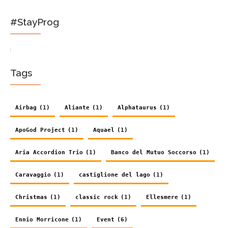
#StayProg
Tags
Airbag
(1)
Aliante
(1)
Alphataurus
(1)
ApoGod Project
(1)
Aquael
(1)
Aria Accordion Trio
(1)
Banco del Mutuo Soccorso
(1)
Caravaggio
(1)
castiglione del lago
(1)
Christmas
(1)
classic rock
(1)
Ellesmere
(1)
Ennio Morricone
(1)
Event
(6)