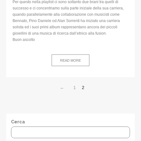
Per questo nella playlist ci sono soltanto due brani tra quelli di
successo e ci concentriamo sulla parte iniziale della sua carriera,
quando parallelamente alla collaborazione con musicisti come
Bennato, Pino Daniele od Alan Sorrenti ha iniziato una carriera
solista ed i suoi primi album rappresentano ancora dei piccoli
gioiellini di una musica di ricerca dall’etnico alla fusion.
Buon ascolto
READ MORE
←
1
2
Cerca