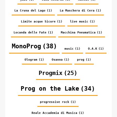
La Cruna del Lago
(1)
La Maschera di Cera
(1)
Limite acque Sicure
(1)
live music
(1)
Locanda delle Fate
(1)
Macchina Pneumatica
(1)
MonoProg
(38)
music
(1)
O.A.K
(1)
Ologram
(1)
Osanna
(1)
prog
(1)
Progmix
(25)
Prog on the Lake
(34)
progressive rock
(1)
Reale Accademia di Musica
(1)