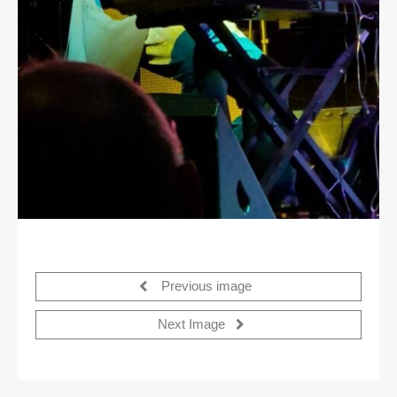
Previous image
Next Image