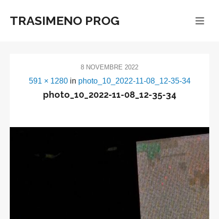
TRASIMENO PROG
8 NOVEMBRE 2022
591 × 1280
in
photo_10_2022-11-08_12-35-34
photo_10_2022-11-08_12-35-34