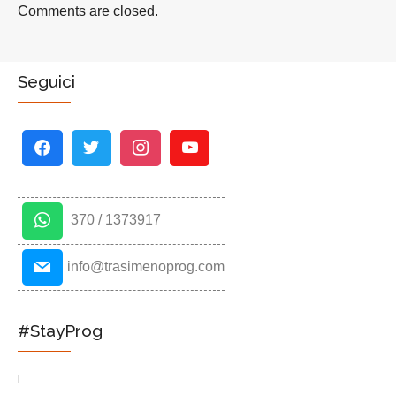
Comments are closed.
Seguici
370 / 1373917
info@trasimenoprog.com
#StayProg