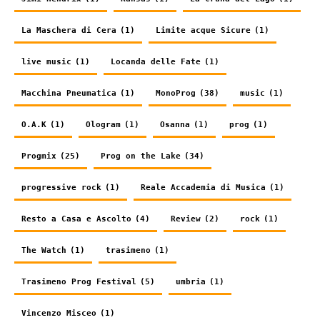
La Maschera di Cera
(1)
Limite acque Sicure
(1)
live music
(1)
Locanda delle Fate
(1)
Macchina Pneumatica
(1)
MonoProg
(38)
music
(1)
O.A.K
(1)
Ologram
(1)
Osanna
(1)
prog
(1)
Progmix
(25)
Prog on the Lake
(34)
progressive rock
(1)
Reale Accademia di Musica
(1)
Resto a Casa e Ascolto
(4)
Review
(2)
rock
(1)
The Watch
(1)
trasimeno
(1)
Trasimeno Prog Festival
(5)
umbria
(1)
Vincenzo Misceo
(1)