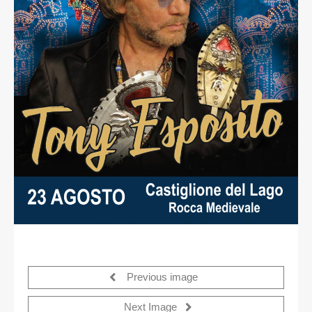
Previous image
Next Image