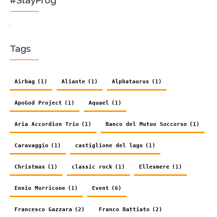
Tags
Airbag
(1)
Aliante
(1)
Alphataurus
(1)
ApoGod Project
(1)
Aquael
(1)
Aria Accordion Trio
(1)
Banco del Mutuo Soccorso
(1)
Caravaggio
(1)
castiglione del lago
(1)
Christmas
(1)
classic rock
(1)
Ellesmere
(1)
Ennio Morricone
(1)
Event
(6)
Francesco Gazzara
(2)
Franco Battiato
(2)