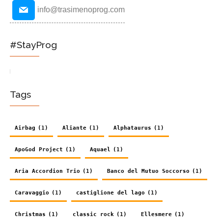
info@trasimenoprog.com
#StayProg
Tags
Airbag
(1)
Aliante
(1)
Alphataurus
(1)
ApoGod Project
(1)
Aquael
(1)
Aria Accordion Trio
(1)
Banco del Mutuo Soccorso
(1)
Caravaggio
(1)
castiglione del lago
(1)
Christmas
(1)
classic rock
(1)
Ellesmere
(1)